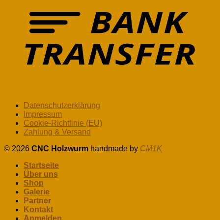
Datenschutzerklärung
Impressum
Cookie-Richtlinie (EU)
Zahlung & Versand
© 2026
CNC Holzwurm
handmade by
CM1K
Startseite
Über uns
Shop
Galerie
Partner
Kontakt
Anmelden