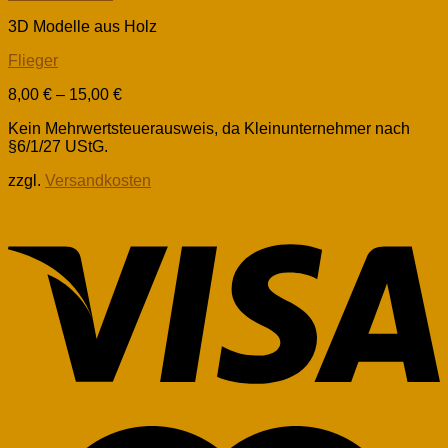
3D Modelle aus Holz
Flieger
8,00
€
–
15,00
€
Kein Mehrwertsteuerausweis, da Kleinunternehmer nach
§6/1/27 UStG.
zzgl.
Versandkosten