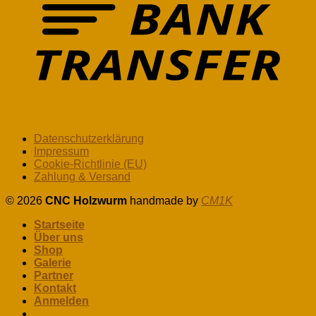
Datenschutzerklärung
Impressum
Cookie-Richtlinie (EU)
Zahlung & Versand
© 2026
CNC Holzwurm
handmade by
CM1K
Startseite
Über uns
Shop
Galerie
Partner
Kontakt
Anmelden