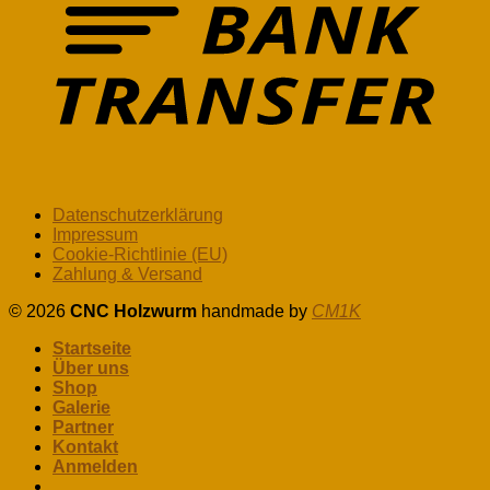
Datenschutzerklärung
Impressum
Cookie-Richtlinie (EU)
Zahlung & Versand
© 2026
CNC Holzwurm
handmade by
CM1K
Startseite
Über uns
Shop
Galerie
Partner
Kontakt
Anmelden