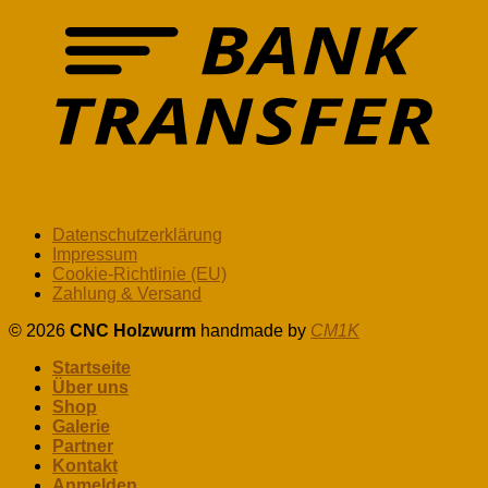
Datenschutzerklärung
Impressum
Cookie-Richtlinie (EU)
Zahlung & Versand
© 2026
CNC Holzwurm
handmade by
CM1K
Startseite
Über uns
Shop
Galerie
Partner
Kontakt
Anmelden