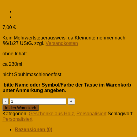
7,00
€
Kein Mehrwertsteuerausweis, da Kleinunternehmer nach
§6/1/27 UStG.
zzgl.
Versandkosten
ohne Inhalt
ca 230ml
nicht Spühlmaschienenfest
bitte Name oder Symbol/Farbe der Tasse im Warenkorb
unter Anmerkung angeben.
Namens
Tasse
In den Warenkorb
Menge
Kategorien:
Geschenke aus Holz
,
Personalisiert
Schlagwort:
Personalisiert
Rezensionen (0)