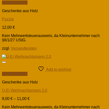
Schnellansicht
Geschenke aus Holz
Puzzle
12,00
€
Kein Mehrwertsteuerausweis, da Kleinunternehmer nach
§6/1/27 UStG.
zzgl.
Versandkosten
Add to wishlist
Schnellansicht
Geschenke aus Holz
Ü-Ei Weihnachtsmann 2.0
9,00
€
–
11,00
€
Kein Mehrwertsteuerausweis, da Kleinunternehmer nach