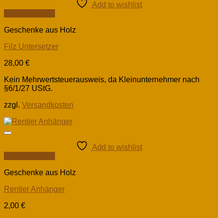
Add to wishlist
Schnellansicht
Geschenke aus Holz
Filz Untersetzer
28,00
€
Kein Mehrwertsteuerausweis, da Kleinunternehmer nach
§6/1/27 UStG.
zzgl.
Versandkosten
Add to wishlist
Schnellansicht
Geschenke aus Holz
Rentier Anhänger
2,00
€