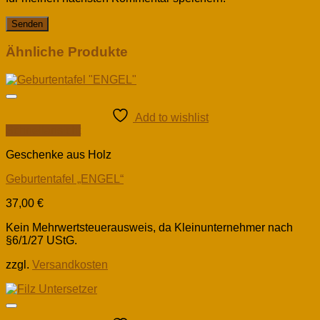
Ähnliche Produkte
Add to wishlist
Schnellansicht
Geschenke aus Holz
Geburtentafel „ENGEL“
37,00
€
Kein Mehrwertsteuerausweis, da Kleinunternehmer nach
§6/1/27 UStG.
zzgl.
Versandkosten