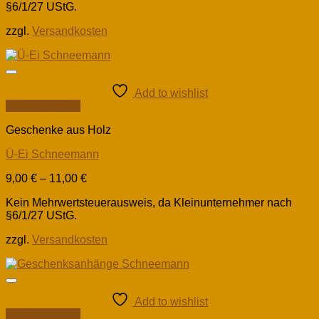
§6/1/27 UStG.
zzgl.
Versandkosten
Add to wishlist
Schnellansicht
Geschenke aus Holz
Ü-Ei Schneemann
9,00
€
–
11,00
€
Kein Mehrwertsteuerausweis, da Kleinunternehmer nach
§6/1/27 UStG.
zzgl.
Versandkosten
Add to wishlist
Schnellansicht