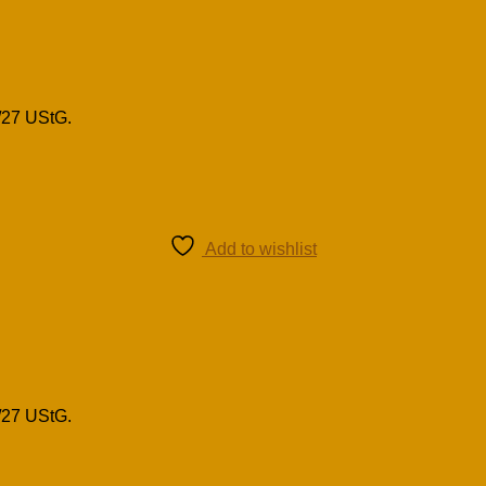
/27 UStG.
Add to wishlist
/27 UStG.