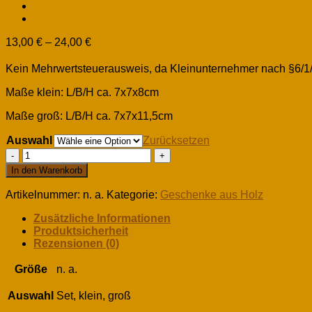
13,00
€
–
24,00
€
Kein Mehrwertsteuerausweis, da Kleinunternehmer nach §6/1
Maße klein: L/B/H ca. 7x7x8cm
Maße groß: L/B/H ca. 7x7x11,5cm
Auswahl
Zurücksetzen
Stiftehalter
Menge
In den Warenkorb
Artikelnummer:
n. a.
Kategorie:
Geschenke aus Holz
Zusätzliche Informationen
Produktsicherheit
Rezensionen (0)
Größe
n. a.
Auswahl
Set, klein, groß