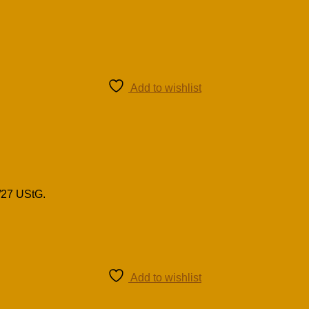
Add to wishlist
/27 UStG.
Add to wishlist