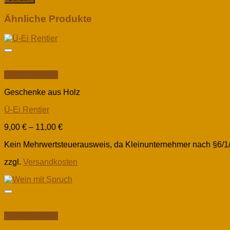
Ähnliche Produkte
Schnellansicht
Geschenke aus Holz
Ü-Ei Rentier
9,00
€
–
11,00
€
Kein Mehrwertsteuerausweis, da Kleinunternehmer nach §6/1
zzgl.
Versandkosten
Schnellansicht