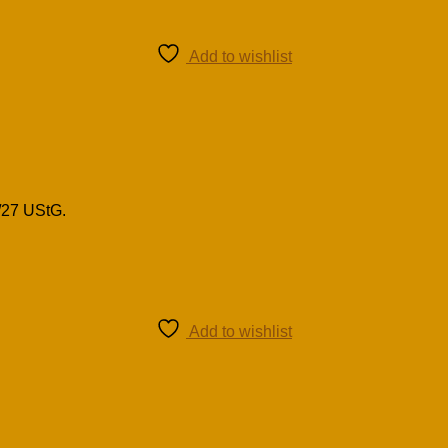
Add to wishlist
/27 UStG.
Add to wishlist