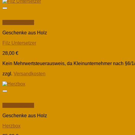
Schnellansicht
Geschenke aus Holz
Filz Untersetzer
28,00
€
Kein Mehrwertsteuerausweis, da Kleinunternehmer nach §6/1
zzgl.
Versandkosten
Schnellansicht
Geschenke aus Holz
Herzbox