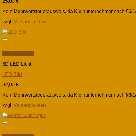
25,00
€
Kein Mehrwertsteuerausweis, da Kleinunternehmer nach §6/1
zzgl.
Versandkosten
Schnellansicht
3D LED Licht
LED Bild
32,00
€
Kein Mehrwertsteuerausweis, da Kleinunternehmer nach §6/1
zzgl.
Versandkosten