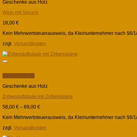
Geschenke aus Holz
Wein mit Spruch
18,00
€
Kein Mehrwertsteuerausweis, da Kleinunternehmer nach §6/1
zzgl.
Versandkosten
Schnellansicht
Geschenke aus Holz
Zirbenduftsäule mit Zirbenspäne
58,00
€
–
69,00
€
Kein Mehrwertsteuerausweis, da Kleinunternehmer nach §6/1
zzgl.
Versandkosten